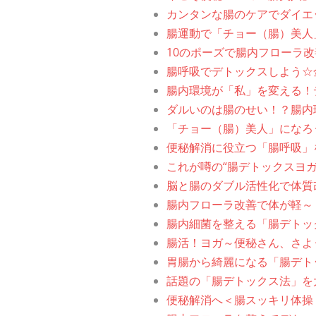
カンタンな腸のケアでダイエ
腸運動で「チョー（腸）美人
10のポーズで腸内フローラ
腸呼吸でデトックスしよう☆
腸内環境が「私」を変える！
ダルいのは腸のせい！？腸内
「チョー（腸）美人」になろ
便秘解消に役立つ「腸呼吸」
これが噂の“腸デトックスヨ
脳と腸のダブル活性化で体質
腸内フローラ改善で体が軽～
腸内細菌を整える「腸デトッ
腸活！ヨガ～便秘さん、さよ
胃腸から綺麗になる「腸デト
話題の「腸デトックス法」を
便秘解消へ＜腸スッキリ体操