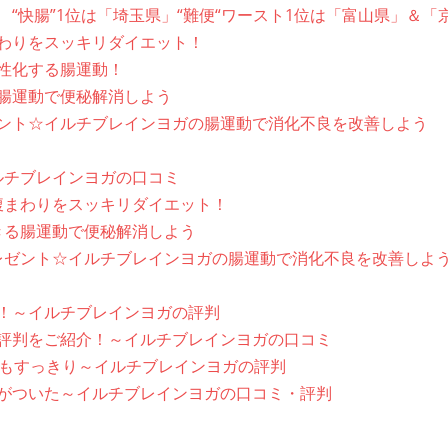
グ “快腸”1位は「埼玉県」“難便“ワースト1位は「富山県」＆「
わりをスッキリダイエット！
性化する腸運動！
腸運動で便秘解消しよう
ント☆イルチブレインヨガの腸運動で消化不良を改善しよう
ルチブレインヨガの口コミ
腹まわりをスッキリダイエット！
きる腸運動で便秘解消しよう
レゼント☆イルチブレインヨガの腸運動で消化不良を改善しよ
！～イルチブレインヨガの評判
評判をご紹介！～イルチブレインヨガの口コミ
じもすっきり～イルチブレインヨガの評判
がついた～イルチブレインヨガの口コミ・評判