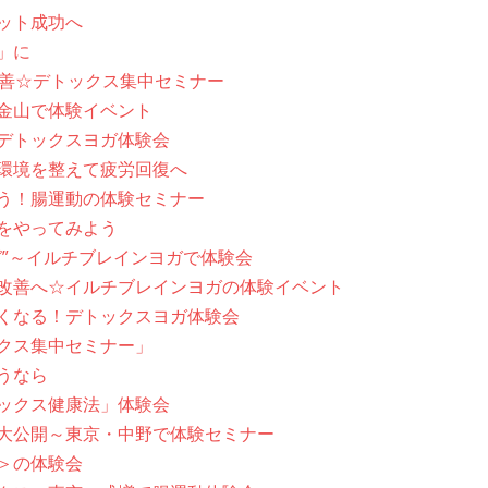
ット成功へ
」に
改善☆デトックス集中セミナー
金山で体験イベント
デトックスヨガ体験会
環境を整えて疲労回復へ
う！腸運動の体験セミナー
をやってみよう
ガ”～イルチブレインヨガで体験会
改善へ☆イルチブレインヨガの体験イベント
くなる！デトックスヨガ体験会
クス集中セミナー」
うなら
ックス健康法」体験会
大公開～東京・中野で体験セミナー
＞の体験会