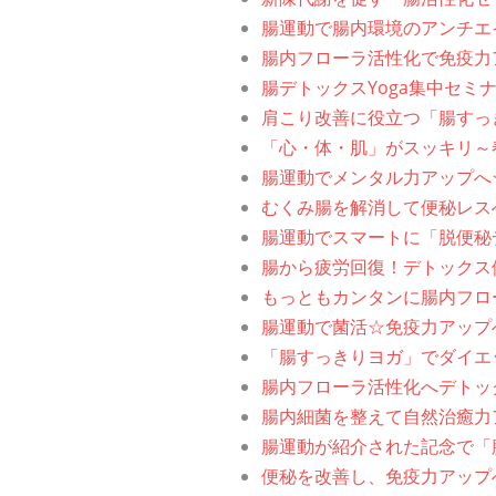
腸運動で腸内環境のアンチエ
腸内フローラ活性化で免疫力
腸デトックスYoga集中セミ
肩こり改善に役立つ「腸すっ
「心・体・肌」がスッキリ～
腸運動でメンタル力アップへ
むくみ腸を解消して便秘レス
腸運動でスマートに「脱便秘
腸から疲労回復！デトックス
もっともカンタンに腸内フロ
腸運動で菌活☆免疫力アップ
「腸すっきりヨガ」でダイエ
腸内フローラ活性化へデトッ
腸内細菌を整えて自然治癒力
腸運動が紹介された記念で「
便秘を改善し、免疫力アップ