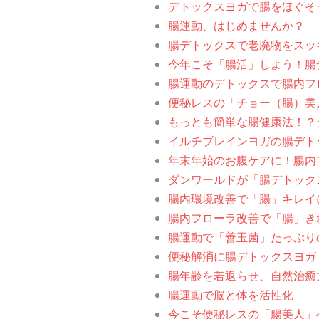
デトックスヨガで腸をほぐそ
腸運動、はじめませんか？
腸デトックスで老廃物をスッ
今年こそ「腸活」しよう！腸
腸運動のデトックスで腸内フ
便秘レスの「チョー（腸）美
もっとも簡単な腸健康法！？
イルチブレインヨガの腸デト
年末年始のお腹ケアに！腸内
ダンワールドが「腸デトック
腸内環境改善で「腸」キレイ
腸内フローラ改善で「腸」き
腸運動で「善玉菌」たっぷり
便秘解消に腸デトックスヨガ
腸年齢を若返らせ、自然治癒
腸運動で脳と体を活性化
今こそ便秘レスの「腸美人」