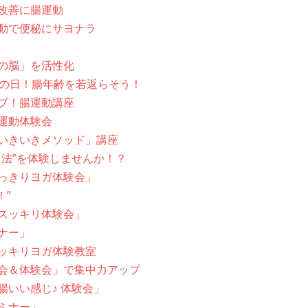
改善に腸運動
動で便秘にサヨナラ
の脳」を活性化
腸の日！腸年齢を若返らそう！
プ！腸運動講座
運動体験会
いきいきメソッド」講座
ス法”を体験しませんか！？
っきりヨガ体験会」
！”
スッキリ体験会」
ナー」
ッキリヨガ体験教室
会＆体験会」で集中力アップ
腸いい感じ♪ 体験会」
ミナー」