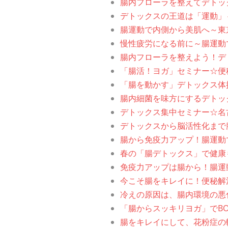
腸内フローラを整えてデトッ
デトックスの王道は「運動」
腸運動で内側から美肌へ～東
慢性疲労になる前に～腸運動
腸内フローラを整えよう！デ
「腸活！ヨガ」セミナー☆便
「腸を動かす」デトックス体
腸内細菌を味方にするデトッ
デトックス集中セミナー☆名
デトックスから脳活性化まで
腸から免疫力アップ！腸運動
春の「腸デトックス」で健康
免疫力アップは腸から！腸運
今こそ腸をキレイに！便秘解
冷えの原因は、腸内環境の悪
「腸からスッキリヨガ」でB
腸をキレイにして、花粉症の