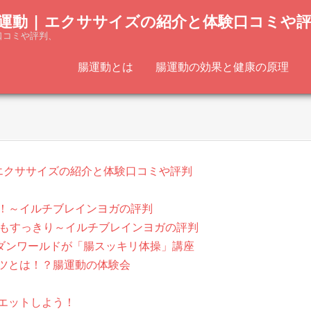
運動 | エクササイズの紹介と体験口コミや
口コミや評判、
腸運動とは
腸運動の効果と健康の原理
 エクササイズの紹介と体験口コミや評判
！～イルチブレインヨガの評判
じもすっきり～イルチブレインヨガの評判
！ダンワールドが「腸スッキリ体操」講座
ツとは！？腸運動の体験会
エットしよう！