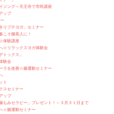
イジング～天王寺で市民講座
アップ
ナー
きりプチヨガ」セミナー
春こそ腸美人に！
☆体験講座
へ☆リラックスヨガ体験会
デトックス」
体験会
ーラを改善☆腸運動セミナー
へ
ット
クスセミナー
アップ
腸もみセラピー」プレゼント！～３月３１日まで
へ☆腸運動セミナー