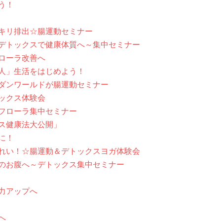
う！
キリ排出☆腸運動セミナー
デトックスで健康体質へ～集中セミナー
ローラ改善へ
人」生活をはじめよう！
ダンワールドが腸運動セミナー
ックス体験会
フローラ集中セミナー
ス健康法大公開」
に！
れい！☆腸運動＆デトックスヨガ体験会
のお腹へ～デトックス集中セミナー
力アップへ
へ