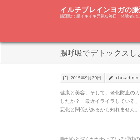
Skip
イルチブレインヨガの腸
to
腸運動で腸イキイキ元気な毎日！体験者の
content
腸呼吸でデトックスし
2015年9月29日
cho-admin
健康と美容、そして、老化防止のカ
したか？「最近イライラしている」
悪化と関係があるかも知れません。
腸が心と深くかかわっている理由の