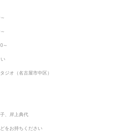
0～
0～
30～
さい
タジオ（名古屋市中区）
子、岸上典代
どをお持ちください