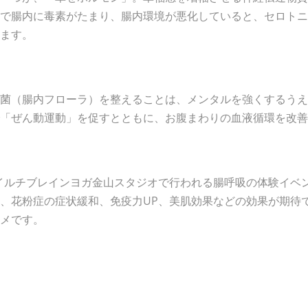
で腸内に毒素がたまり、腸内環境が悪化していると、セロトニ
ます。
菌（腸内フローラ）を整えることは、メンタルを強くするうえ
「ぜん動運動」を促すとともに、お腹まわりの血液循環を改善
区のイルチブレインヨガ金山スタジオで行われる腸呼吸の体験イ
、花粉症の症状緩和、免疫力UP、美肌効果などの効果が期待
メです。