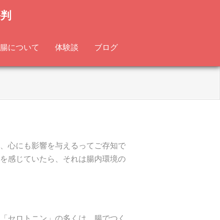
評判
腸について
体験談
ブログ
、心にも影響を与えるってご存知で
を感じていたら、それは腸内環境の
「セロトニン」の多くは、腸でつく