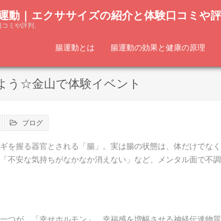
運動 | エクササイズの紹介と体験口コミや
口コミや評判、
腸運動とは
腸運動の効果と健康の原理
よう☆金山で体験イベント
ブログ
ギを握る器官とされる「腸」。実は腸の状態は、体だけでなく
「不安な気持ちがなかなか消えない」など、メンタル面で不調
一つが、「幸せホルモン」。幸福感を増幅させる神経伝達物質