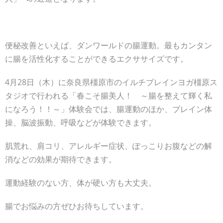
便秘改善といえば、ダンワールドの腸運動。最もカンタン
に腸を活性化することができるエクササイズです。
4月28日（木）に奈良県橿原市のイルチブレインヨガ橿原ス
タジオで行われる「春こそ腸美人！ ～腸を整えて輝く私
になろう！！～」体験会では、腸運動のほか、ブレイン体
操、脳波振動、呼吸などが体験できます。
肌荒れ、肩コリ、アレルギー症状、ぽっこりお腹などの解
消などの効果が期待できます。
運動経験のない方、体が硬い方も大丈夫。
腸でお悩みの方ぜひお待ちしています。