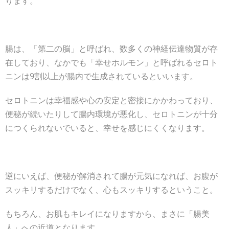
ります。
腸は、「第二の脳」と呼ばれ、数多くの神経伝達物質が存
在しており、なかでも「幸せホルモン」と呼ばれるセロト
ニンは9割以上が腸内で生成されているといいます。
セロトニンは幸福感や心の安定と密接にかかわっており、
便秘が続いたりして腸内環境が悪化し、セロトニンが十分
につくられないでいると、幸せを感じにくくなります。
逆にいえば、便秘が解消されて腸が元気になれば、お腹が
スッキリするだけでなく、心もスッキリするということ。
もちろん、お肌もキレイになりますから、まさに「腸美
人」への近道となります。