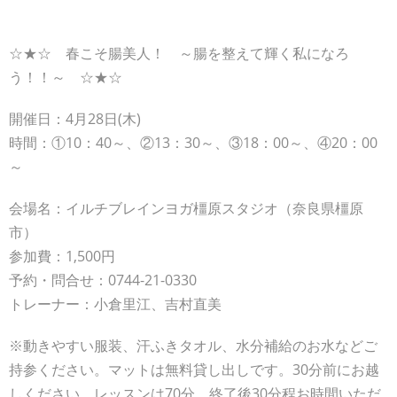
☆★☆ 春こそ腸美人！ ～腸を整えて輝く私になろ
う！！～ ☆★☆
開催日：4月28日(木)
時間：①10：40～、②13：30～、③18：00～、④20：00
～
会場名：イルチブレインヨガ橿原スタジオ（奈良県橿原
市）
参加費：1,500円
予約・問合せ：0744-21-0330
トレーナー：小倉里江、吉村直美
※動きやすい服装、汗ふきタオル、水分補給のお水などご
持参ください。マットは無料貸し出しです。30分前にお越
しください。レッスンは70分、終了後30分程お時間いただ