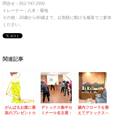
問合せ：052-747-2992
トレーナー：八木・菊地
その他：20歳から80歳まで。お気軽に動ける服装でご参加
ください。
関連記事
がんばるお腹に最
デトックス集中セ
腸内フローラを整
高のプレゼント☆
ミナー☆名古屋・
えてデトックス～