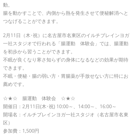
動。
腸を動かすことで、内側から熱を発生させて便秘解消へと
つなげることができます。
2月11日（木･祝）に名古屋市名東区のイルチブレインヨガ
一社スタジオで行われる「腸運動 体験会」では、腸運動
を初歩から習うことができます。
不眠が良くなり寒さ知らずの身体になるなどの効果が期待
できます。
不眠・便秘・腸の弱い方・胃腸薬が手放せない方に特にお
薦めです。
☆★☆ 腸運動 体験会 ☆★☆
開催日：2月11日(木･祝) 10:00～、14:00～、16:00～
開場名：イルチブレインヨガ一社スタジオ（名古屋市名東
区）
参加費：1,500円