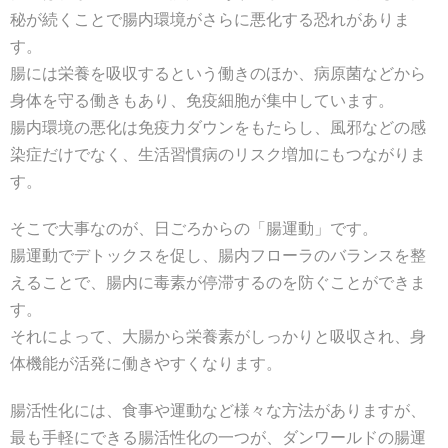
秘が続くことで腸内環境がさらに悪化する恐れがありま
す。
腸には栄養を吸収するという働きのほか、病原菌などから
身体を守る働きもあり、免疫細胞が集中しています。
腸内環境の悪化は免疫力ダウンをもたらし、風邪などの感
染症だけでなく、生活習慣病のリスク増加にもつながりま
す。
そこで大事なのが、日ごろからの「腸運動」です。
腸運動でデトックスを促し、腸内フローラのバランスを整
えることで、腸内に毒素が停滞するのを防ぐことができま
す。
それによって、大腸から栄養素がしっかりと吸収され、身
体機能が活発に働きやすくなります。
腸活性化には、食事や運動など様々な方法がありますが、
最も手軽にできる腸活性化の一つが、ダンワールドの腸運