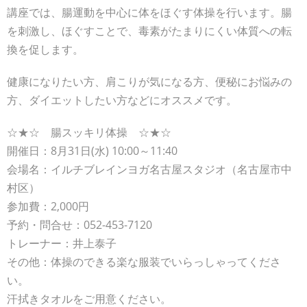
講座では、腸運動を中心に体をほぐす体操を行います。腸
を刺激し、ほぐすことで、毒素がたまりにくい体質への転
換を促します。
健康になりたい方、肩こりが気になる方、便秘にお悩みの
方、ダイエットしたい方などにオススメです。
☆★☆ 腸スッキリ体操 ☆★☆
開催日：8月31日(水) 10:00～11:40
会場名：イルチブレインヨガ名古屋スタジオ（名古屋市中
村区）
参加費：2,000円
予約・問合せ：052-453-7120
トレーナー：井上泰子
その他：体操のできる楽な服装でいらっしゃってくださ
い。
汗拭きタオルをご用意ください。