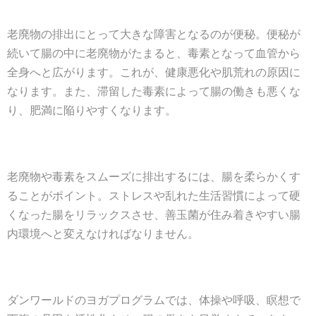
老廃物の排出にとって大きな障害となるのが便秘。便秘が
続いて腸の中に老廃物がたまると、毒素となって血管から
全身へと広がります。これが、健康悪化や肌荒れの原因に
なります。また、滞留した毒素によって腸の働きも悪くな
り、肥満に陥りやすくなります。
老廃物や毒素をスムーズに排出するには、腸を柔らかくす
ることがポイント。ストレスや乱れた生活習慣によって硬
くなった腸をリラックスさせ、善玉菌が住み着きやすい腸
内環境へと変えなければなりません。
ダンワールドのヨガプログラムでは、体操や呼吸、瞑想で