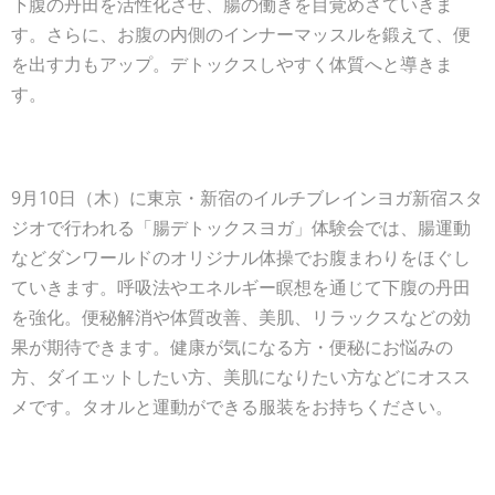
下腹の丹田を活性化させ、腸の働きを目覚めさていきま
す。さらに、お腹の内側のインナーマッスルを鍛えて、便
を出す力もアップ。デトックスしやすく体質へと導きま
す。
9月10日（木）に東京・新宿のイルチブレインヨガ新宿スタ
ジオで行われる「腸デトックスヨガ」体験会では、腸運動
などダンワールドのオリジナル体操でお腹まわりをほぐし
ていきます。呼吸法やエネルギー瞑想を通じて下腹の丹田
を強化。便秘解消や体質改善、美肌、リラックスなどの効
果が期待できます。健康が気になる方・便秘にお悩みの
方、ダイエットしたい方、美肌になりたい方などにオスス
メです。タオルと運動ができる服装をお持ちください。