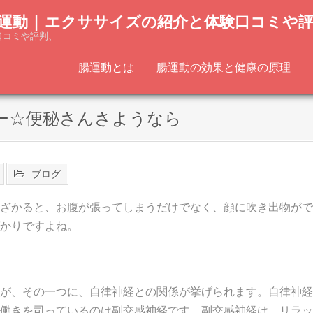
運動 | エクササイズの紹介と体験口コミや
口コミや評判、
腸運動とは
腸運動の効果と健康の原理
ー☆便秘さんさようなら
ブログ
ざかると、お腹が張ってしまうだけでなく、顔に吹き出物がで
かりですよね。
が、その一つに、自律神経との関係が挙げられます。自律神経
働きを司っているのは副交感神経です。副交感神経は、リラッ