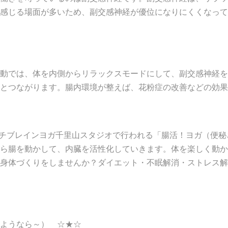
感じる場面が多いため、副交感神経が優位になりにくくなって
動では、体を内側からリラックスモードにして、副交感神経を
とつながります。腸内環境が整えば、花粉症の改善などの効果
イルチブレインヨガ千里山スタジオで行われる「腸活！ヨガ（便
ら腸を動かして、内臓を活性化していきます。体を楽しく動か
身体づくりをしませんか？ダイエット・不眠解消・ストレス解
ようなら～） ☆★☆