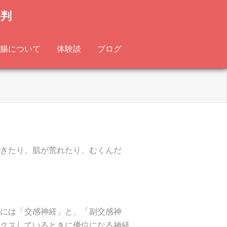
評判
腸について
体験談
ブログ
きたり、肌が荒れたり、むくんだ
には「交感神経」と、「副交感神
クスしているときに優位になる神経