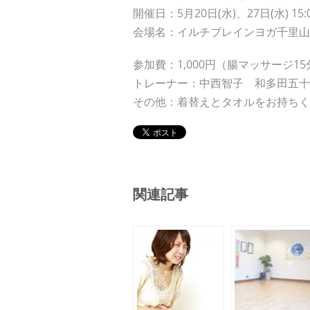
開催日：5月20日(水)、27日(水) 15
会場名：イルチブレインヨガ千里山
参加費：1,000円（腸マッサージ1
トレーナー：中西智子 和多田五十
その他：着替えとタオルをお持ちく
関連記事