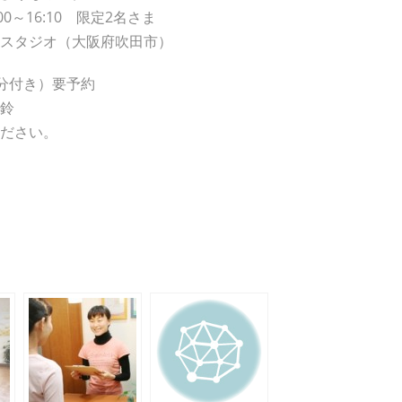
:00～16:10 限定2名さま
スタジオ（大阪府吹田市）
5分付き）要予約
鈴
ださい。