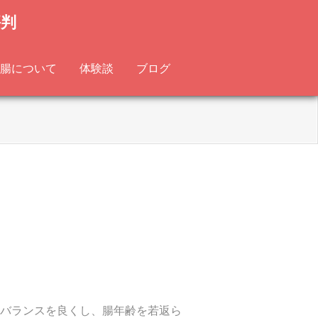
評判
腸について
体験談
ブログ
バランスを良くし、腸年齢を若返ら