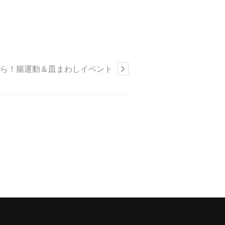
ら！腸運動＆皿まわしイベント