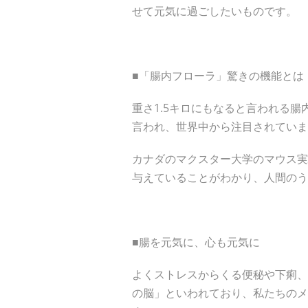
せて元気に過ごしたいものです。
■「腸内フローラ」驚きの機能とは
重さ1.5キロにもなると言われる
言われ、世界中から注目されていま
カナダのマクスター大学のマウス実
与えていることがわかり、人間のう
■腸を元気に、心も元気に
よくストレスからくる便秘や下痢、
の脳」といわれており、私たちのメ