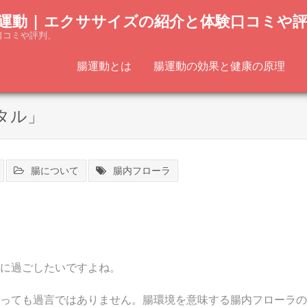
運動 | エクササイズの紹介と体験口コミや
口コミや評判、
腸運動とは
腸運動の効果と健康の原理
タル」
腸について
腸内フローラ
に過ごしたいですよね。
っても過言ではありません。腸環境を意味する腸内フローラの