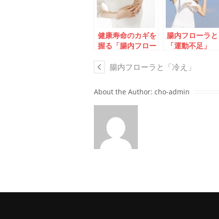
健康寿命のカギを
腸内フローラと
握る「腸内フロー
「運動不足」
ラ」
腸内フローラと「冷え」
About the Author:
cho-admin