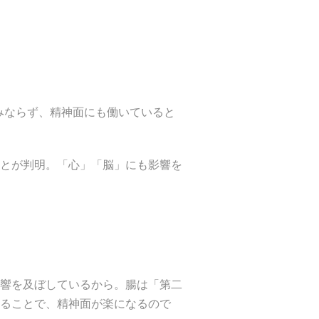
みならず、精神面にも働いていると
とが判明。「心」「脳」にも影響を
響を及ぼしているから。腸は「第二
ることで、精神面が楽になるので