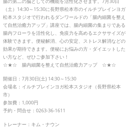
腸の第二の脳としての機能を活性化させます。7月30日
（土）14:30～15:30に長野県松本市のイルチブレインヨガ
松本スタジオで行われるダンワールドの「腸内細菌を整え
て自然治癒力アップ」講座では、腸内細菌の集まりである
腸内フローラを活性化し、免疫力を高めるエクササイズが
体験できます。便秘解消、心の安定、ストレス解消などの
効果が期待できます。便秘にお悩みの方・ダイエットした
い方など、ぜひご参加下さい！
☆★☆ 腸内細菌を整えて自然治癒力アップ ☆★☆
開催日：7月30日(土) 14:30～15:30
会場名：イルチブレインヨガ松本スタジオ（長野県松本
市）
参加費：1,000円
予約・問合せ：0263-36-1611
トレーナー：キム・ナウン